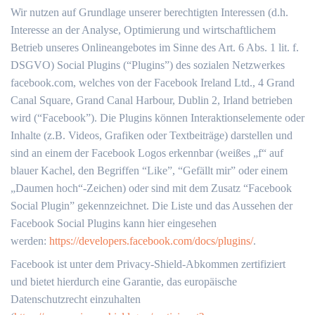
Wir nutzen auf Grundlage unserer berechtigten Interessen (d.h.
Interesse an der Analyse, Optimierung und wirtschaftlichem
Betrieb unseres Onlineangebotes im Sinne des Art. 6 Abs. 1 lit. f.
DSGVO) Social Plugins (“Plugins”) des sozialen Netzwerkes
facebook.com, welches von der Facebook Ireland Ltd., 4 Grand
Canal Square, Grand Canal Harbour, Dublin 2, Irland betrieben
wird (“Facebook”). Die Plugins können Interaktionselemente oder
Inhalte (z.B. Videos, Grafiken oder Textbeiträge) darstellen und
sind an einem der Facebook Logos erkennbar (weißes „f“ auf
blauer Kachel, den Begriffen “Like”, “Gefällt mir” oder einem
„Daumen hoch“-Zeichen) oder sind mit dem Zusatz “Facebook
Social Plugin” gekennzeichnet. Die Liste und das Aussehen der
Facebook Social Plugins kann hier eingesehen
werden:
https://developers.facebook.com/docs/plugins/
.
Facebook ist unter dem Privacy-Shield-Abkommen zertifiziert
und bietet hierdurch eine Garantie, das europäische
Datenschutzrecht einzuhalten