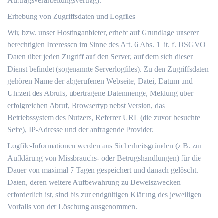
Auftragsverarbeitungsvertrag).
Erhebung von Zugriffsdaten und Logfiles
Wir, bzw. unser Hostinganbieter, erhebt auf Grundlage unserer
berechtigten Interessen im Sinne des Art. 6 Abs. 1 lit. f. DSGVO
Daten über jeden Zugriff auf den Server, auf dem sich dieser
Dienst befindet (sogenannte Serverlogfiles). Zu den Zugriffsdaten
gehören Name der abgerufenen Webseite, Datei, Datum und
Uhrzeit des Abrufs, übertragene Datenmenge, Meldung über
erfolgreichen Abruf, Browsertyp nebst Version, das
Betriebssystem des Nutzers, Referrer URL (die zuvor besuchte
Seite), IP-Adresse und der anfragende Provider.
Logfile-Informationen werden aus Sicherheitsgründen (z.B. zur
Aufklärung von Missbrauchs- oder Betrugshandlungen) für die
Dauer von maximal 7 Tagen gespeichert und danach gelöscht.
Daten, deren weitere Aufbewahrung zu Beweiszwecken
erforderlich ist, sind bis zur endgültigen Klärung des jeweiligen
Vorfalls von der Löschung ausgenommen.