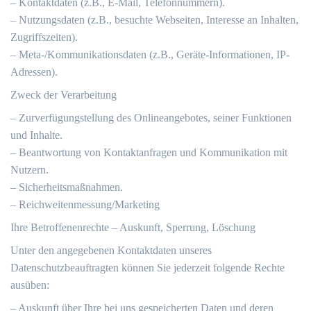
– Kontaktdaten (z.B., E-Mail, Telefonnummern).
– Nutzungsdaten (z.B., besuchte Webseiten, Interesse an Inhalten,
Zugriffszeiten).
– Meta-/Kommunikationsdaten (z.B., Geräte-Informationen, IP-
Adressen).
Zweck der Verarbeitung
– Zurverfügungstellung des Onlineangebotes, seiner Funktionen
und Inhalte.
– Beantwortung von Kontaktanfragen und Kommunikation mit
Nutzern.
– Sicherheitsmaßnahmen.
– Reichweitenmessung/Marketing
Ihre Betroffenenrechte – Auskunft, Sperrung, Löschung
Unter den angegebenen Kontaktdaten unseres
Datenschutzbeauftragten können Sie jederzeit folgende Rechte
ausüben:
– Auskunft über Ihre bei uns gespeicherten Daten und deren