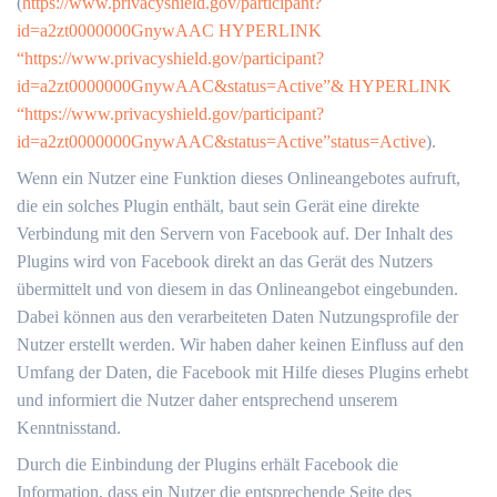
(
https://www.privacyshield.gov/participant?
id=a2zt0000000GnywAAC HYPERLINK
“https://www.privacyshield.gov/participant?
id=a2zt0000000GnywAAC&status=Active”& HYPERLINK
“https://www.privacyshield.gov/participant?
id=a2zt0000000GnywAAC&status=Active”status=Active
).
Wenn ein Nutzer eine Funktion dieses Onlineangebotes aufruft,
die ein solches Plugin enthält, baut sein Gerät eine direkte
Verbindung mit den Servern von Facebook auf. Der Inhalt des
Plugins wird von Facebook direkt an das Gerät des Nutzers
übermittelt und von diesem in das Onlineangebot eingebunden.
Dabei können aus den verarbeiteten Daten Nutzungsprofile der
Nutzer erstellt werden. Wir haben daher keinen Einfluss auf den
Umfang der Daten, die Facebook mit Hilfe dieses Plugins erhebt
und informiert die Nutzer daher entsprechend unserem
Kenntnisstand.
Durch die Einbindung der Plugins erhält Facebook die
Information, dass ein Nutzer die entsprechende Seite des