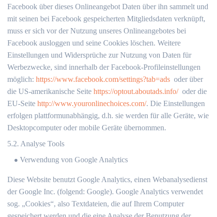
Facebook über dieses Onlineangebot Daten über ihn sammelt und
mit seinen bei Facebook gespeicherten Mitgliedsdaten verknüpft,
muss er sich vor der Nutzung unseres Onlineangebotes bei
Facebook ausloggen und seine Cookies löschen. Weitere
Einstellungen und Widersprüche zur Nutzung von Daten für
Werbezwecke, sind innerhalb der Facebook-Profileinstellungen
möglich:
https://www.facebook.com/settings?tab=ads
oder über
die US-amerikanische Seite
https://optout.aboutads.info/
oder die
EU-Seite
http://www.youronlinechoices.com/
. Die Einstellungen
erfolgen plattformunabhängig, d.h. sie werden für alle Geräte, wie
Desktopcomputer oder mobile Geräte übernommen.
5.2. Analyse Tools
Verwendung von Google Analytics
Diese Website benutzt Google Analytics, einen Webanalysedienst
der Google Inc. (folgend: Google). Google Analytics verwendet
sog. „Cookies“, also Textdateien, die auf Ihrem Computer
gespeichert werden und die eine Analyse der Benutzung der