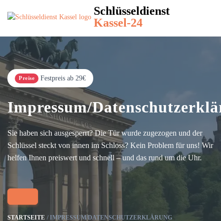
Schlüsseldienst
Kassel-24
Festpreis ab 29€
Preise
Impressum/Datenschutzerklä
Sie haben sich ausgesperrt? Die Tür wurde zugezogen und der
Schlüssel steckt von innen im Schloss? Kein Problem für uns! Wir
helfen Ihnen preiswert und schnell – und das rund um die Uhr.
STARTSEITE
IMPRESSUM/DATENSCHUTZERKLÄRUNG